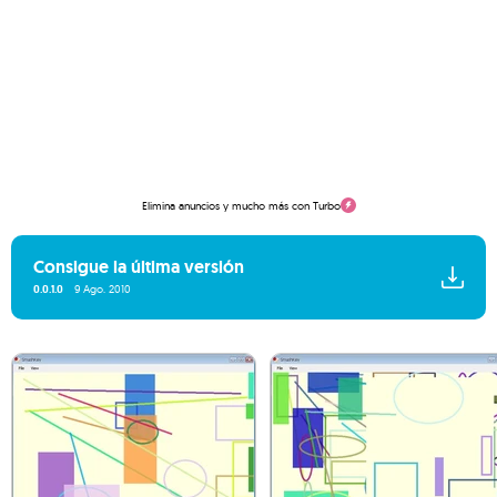
Elimina anuncios y mucho más con Turbo
Consigue la última versión
0.0.1.0
9 Ago. 2010