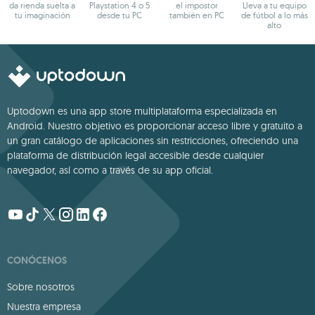
da rienda suelta a
Playstation 4 o 5
el impostor
Lleva a tu equipo
tu imaginación
desde tu PC
también en PC
de fútbol a lo más
alto
Uptodown es una app store multiplataforma especializada en
Android. Nuestro objetivo es proporcionar acceso libre y gratuito a
un gran catálogo de aplicaciones sin restricciones, ofreciendo una
plataforma de distribución legal accesible desde cualquier
navegador, así como a través de su app oficial.
CONÓCENOS
Sobre nosotros
Nuestra empresa