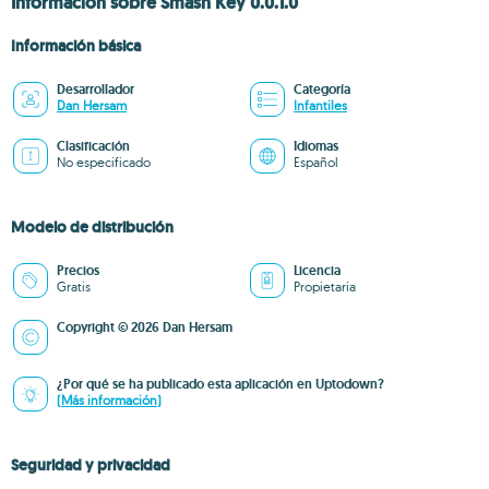
Información sobre Smash Key 0.0.1.0
Información básica
Desarrollador
Categoría
Dan Hersam
Infantiles
Clasificación
Idiomas
No especificado
Español
Modelo de distribución
Precios
Licencia
Gratis
Propietaria
Copyright © 2026 Dan Hersam
¿Por qué se ha publicado esta aplicación en Uptodown?
(Más información)
Seguridad y privacidad